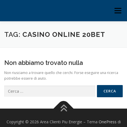
Passa
al
Menu
contenuto
HOME
REGISTRAZIONE
TAG:
CASINO ONLINE 20BET
Non abbiamo trovato nulla
Non riusciamo a trovare quello che cerchi. Forse eseguire una ricerca
potrebbe essere di aiuto.
Ricerca
per:
Copyright © 2026 Area Clienti Piu Energie
–
Tema
OnePress
di