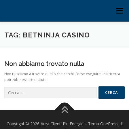
Passa
al
Menu
contenuto
HOME
REGISTRAZIONE
TAG:
BETNINJA CASINO
Non abbiamo trovato nulla
Non riusciamo a trovare quello che cerchi. Forse eseguire una ricerca
potrebbe essere di aiuto.
Ricerca
per:
Copyright © 2026 Area Clienti Piu Energie
–
Tema
OnePress
di