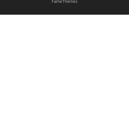
FameThemes